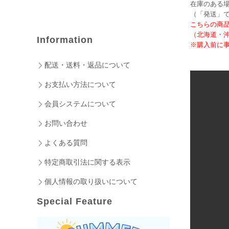
在庫のある場
（「発送」
こちらの商
（北海道・
Information
※購入前に事
配送・送料・返品について
お支払い方法について
会員システムについて
お問い合わせ
よくある質問
特定商取引法に関する表示
個人情報の取り扱いについて
Special Feature