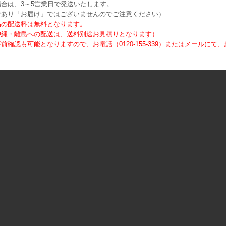
合は、3～5営業日で発送いたします。
であり「お届け」ではございませんのでご注意ください）
品の配送料は無料となります。
沖縄・離島への配送は、送料別途お見積りとなります）
前確認も可能となりますので、お電話（0120-155-339）またはメールに