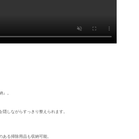
収納』。
を隠しながらすっきり整えられます。
のある掃除用品も収納可能。