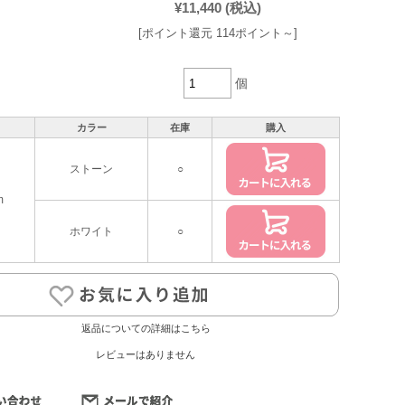
¥11,440
(税込)
[ポイント還元 114ポイント～]
個
カラー
在庫
購入
ストーン
○
m
ホワイト
○
返品についての詳細はこちら
レビューはありません