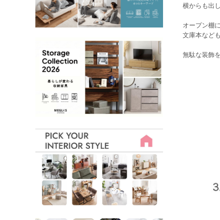
横からも出
オープン棚
文庫本など
無駄な装飾