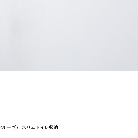
 （フルーヴ） スリムトイレ収納