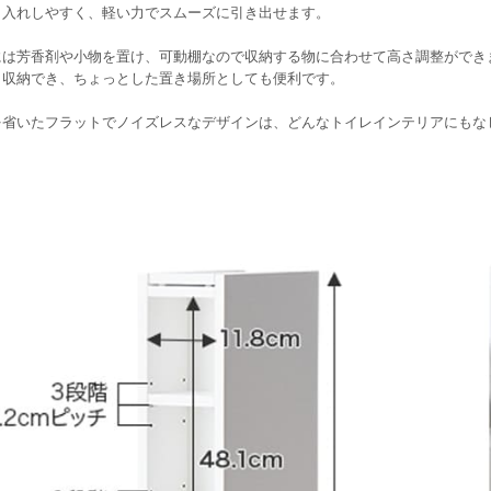
し入れしやすく、軽い力でスムーズに引き出せます。
には芳香剤や小物を置け、可動棚なので収納する物に合わせて高さ調整ができ
も収納でき、ちょっとした置き場所としても便利です。
を省いたフラットでノイズレスなデザインは、どんなトイレインテリアにもな