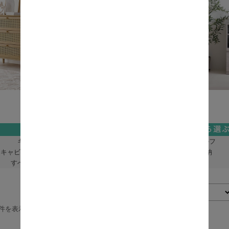
キッチン収納
ラック・シェルフ
キャビネット・チェスト
ランドリー収納
すべての収納家具
表示切替：
並び順：
8件を表示