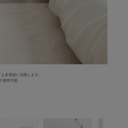
ても多用途に活躍します。
で使用可能。