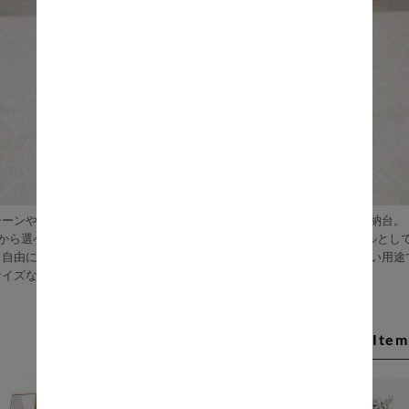
シーンや使い方に応じて柔軟にカスタマイズできる点が大きな特徴の収納台。
プから選べ、単独でも便利に使えるほか、キャビネットやサイドテーブルとし
も自由に組み合わせて、チェストやキッチン収納、ローボードなど幅広い用途
サイズながら収納力は抜群で、小物をすっきり整理できます。
Recommend Item