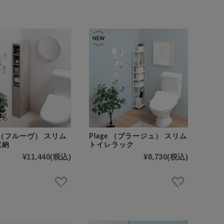
e （フルーヴ） スリム
Plage （プラージュ） スリム
収納
トイレラック
¥11,440
(税込)
¥8,730
(税込)