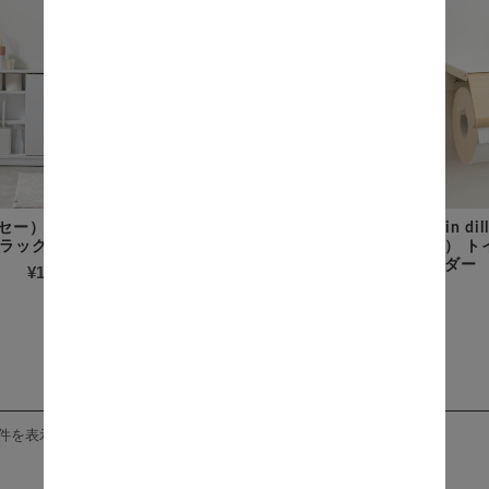
（エセー） キャスター
Bloom（ブルーム） トイレ
Brin 
ラック
ットペーパーホルダー
ユ） 
ルダー
¥10,800
(税込)
¥4,300
(税込)
8件を表示