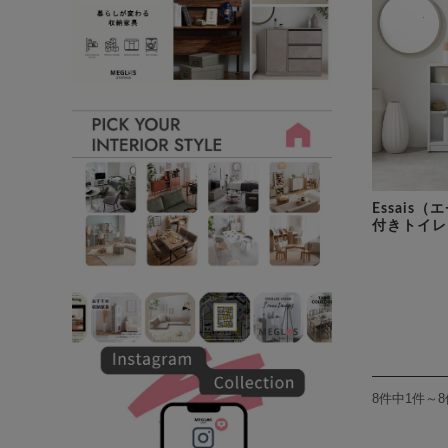
Essais
付きトイレ
8件中1件～