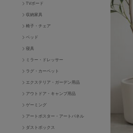
TVボード
収納家具
椅子・チェア
ベッド
寝具
ミラー・ドレッサー
ラグ・カーペット
エクステリア・ガーデン用品
アウトドア・キャンプ用品
ゲーミング
アートポスター・アートパネル
ダストボックス