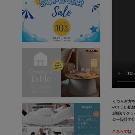
くつろぎ方を
やさしい肌
3段階リク
ロー設計で
こちらでは