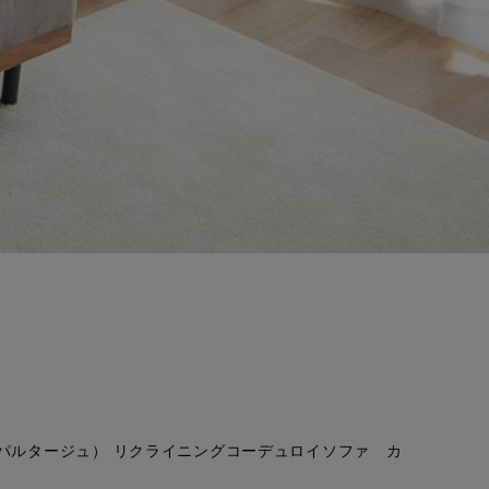
ge（パルタージュ） リクライニングコーデュロイソファ カ