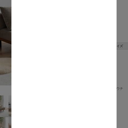
価格:
数量:
サイズ
カウチ