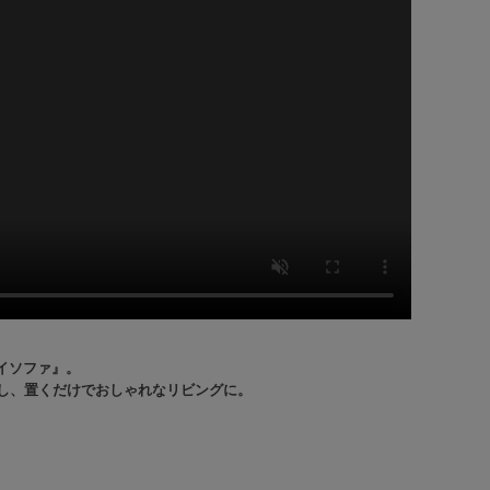
ロイソファ』。
し、置くだけでおしゃれなリビングに。