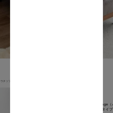
カウチソファ
Parta
ウチタイプ