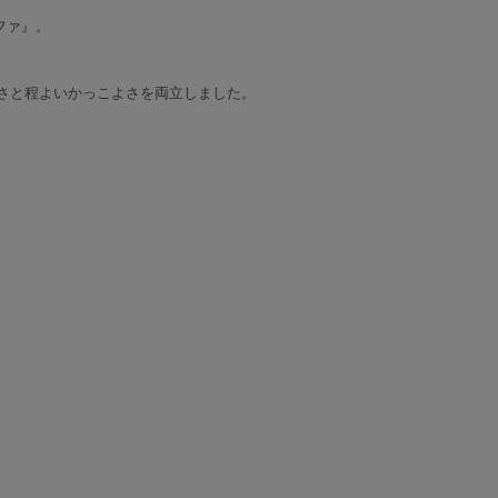
ファ』。
さと程よいかっこよさを両立しました。