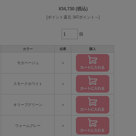
¥34,730
(税込)
[ポイント還元 347ポイント～]
個
カラー
在庫
購入
モカベージュ
○
スモークホワイト
○
オリーブグリーン
○
ウォームグレー
○