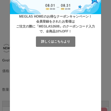
MEGLAS HOMEのお得なクーポンキャンペーン！
会員登録をされたお客様は
ご注文の際に「MEGLAS2608」のクーポンコード入力
で、全商品10%OFF！
詳しくはこちらより
Grol（グロール） メタルラウンドミラー 3サイズ
¥9,600
(税込)
価格:
[ポイント還元 96ポイント～]
数量:
個
サイズ
カラー
在庫
購入