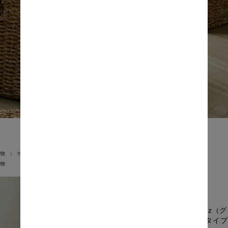
物
ケース・ボックス・小物収納
物
Grooz
付きタイプ