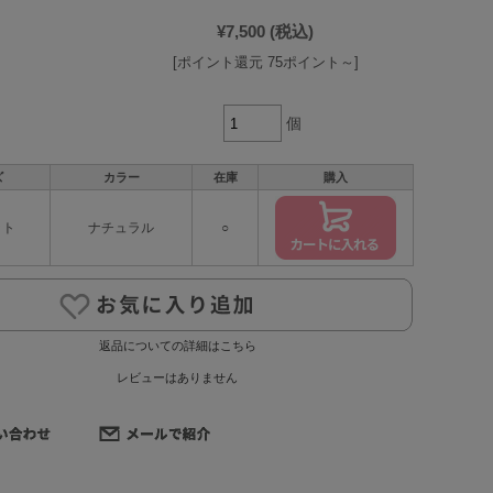
¥7,500
(税込)
[ポイント還元 75ポイント～]
個
ズ
カラー
在庫
購入
ット
ナチュラル
○
返品についての詳細はこちら
レビューはありません