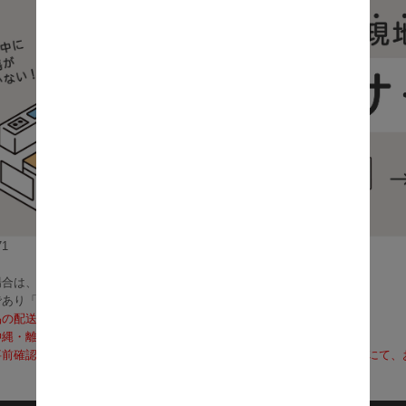
1
合は、3～5営業日で発送いたします。
であり「お届け」ではございませんのでご注意ください）
品の配送料は無料となります。
沖縄・離島への配送は、送料別途お見積りとなります）
前確認も可能となりますので、お電話（0120-155-339）またはメールに