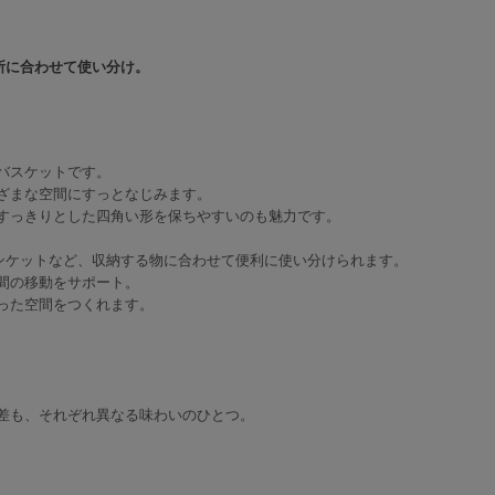
所に合わせて使い分け。
バスケットです。
ざまな空間にすっとなじみます。
すっきりとした四角い形を保ちやすいのも魅力です。
ランケットなど、収納する物に合わせて便利に使い分けられます。
間の移動をサポート。
った空間をつくれます。
差も、それぞれ異なる味わいのひとつ。