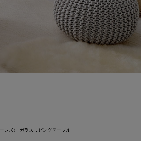
（ビーンズ） ガラスリビングテーブル