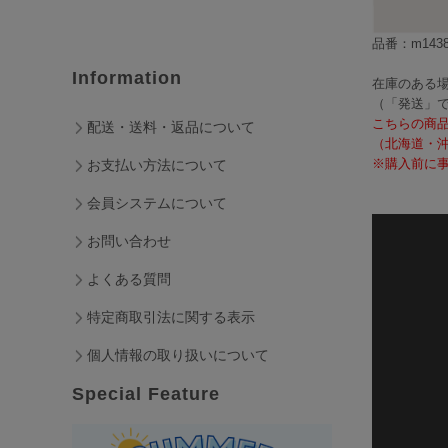
品番：m1438
Information
在庫のある場
（「発送」
こちらの商
配送・送料・返品について
（北海道・
※購入前に事
お支払い方法について
会員システムについて
お問い合わせ
よくある質問
特定商取引法に関する表示
個人情報の取り扱いについて
Special Feature