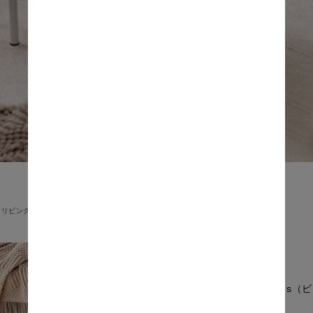
リビングテーブル
Beans