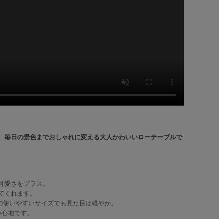
、毎日の景色までおしゃれに変える大人かわいいローテーブルで
可愛さをプラス。
てくれます。
mの使いやすいサイズでも見た目は軽やか。
い心地です。