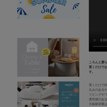
ころんと愛
置くだけで
す。
置くだけで
丸みのある
リビングや
透明感のある
天板耐荷重は