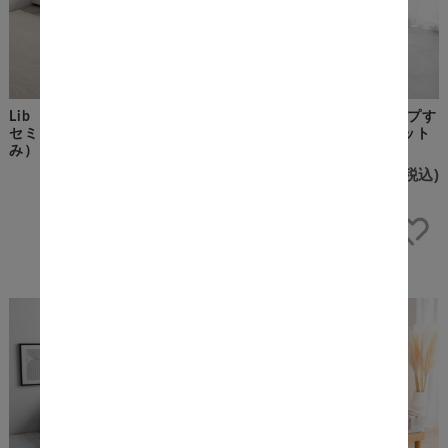
Lib（リブ） すのこローベッド
Lamiam（ラミアム） パイプす
セミダブルサイズ（フレームの
のこベッド セミダブル マット
み）
レス付き
¥26,300
(税込)
¥37,100
(税込)