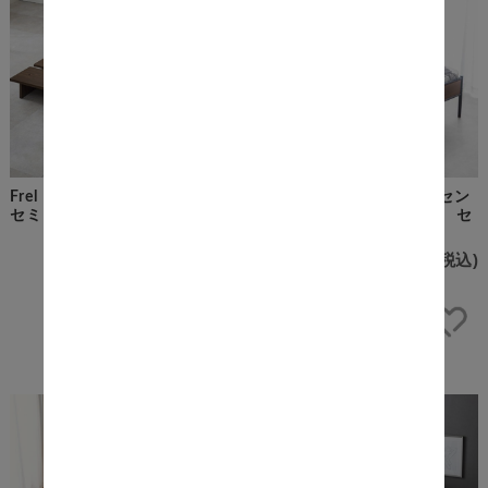
Frel（フレル） ステージベッド
Charme（シャルム）コンセン
セミダブルサイズ
ト&宮棚付きパイプベッド セ
ミダブルサイズ
¥16,900
(税込)
¥21,860
(税込)