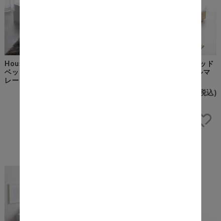
House（ハウス） 引出し収納
Lib（リブ） すのこローベッド
ベッド セミダブルサイズ（フ
セミダブルサイズ ボンネルマ
レームのみ）
ットレス付き
¥28,000
(税込)
¥45,700
(税込)
在庫切れ