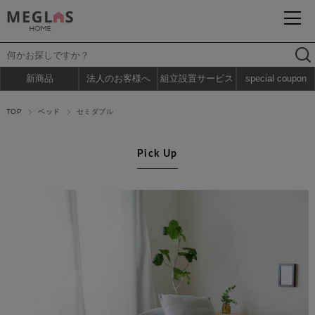
新商品
法人のお客様へ
組立設置サービス
special coupon
TOP
ベッド
セミダブル
Pick Up