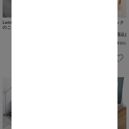
Lamiam（ラミアム） パイプす
Cord（コルド） ファブリック
のこベッド セミダブル
すのこベッド セミダブル
¥17,700
(税込)
¥40,400
(税込)
在庫切れ