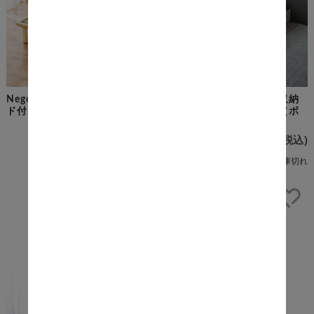
Negoro（ねごろ） ヘッドボー
House（ハウス） 引出し収納
ド付きセミダブル畳ベッド
ベッド セミダブルサイズ（ボ
ンネルマットレス付き）
¥48,200
(税込)
¥47,700
(税込)
在庫切れ