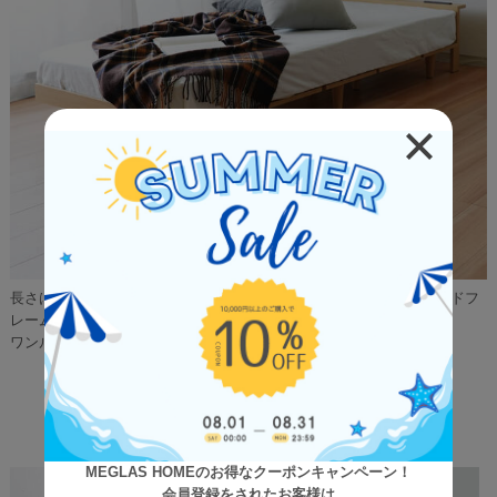
長さは通常のシングルと変わらず、横幅が80cmのコンパクトなベッドフ
レームです。
ワンルームや一人暮らしの方におすすめです。
Recommend Item
MEGLAS HOMEのお得なクーポンキャンペーン！
会員登録をされたお客様は