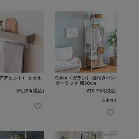
te(アデュルト） タオル
Galan（ガラン） 棚付きハン
ー
ガーラック 幅60cm
¥5,200
(税込)
¥15,700
(税込)
在庫切れ