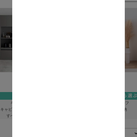
キッチン収納
ラック・シェルフ
キャビネット・チェスト
ランドリー収納
すべての収納家具
表示切替：
並び順：