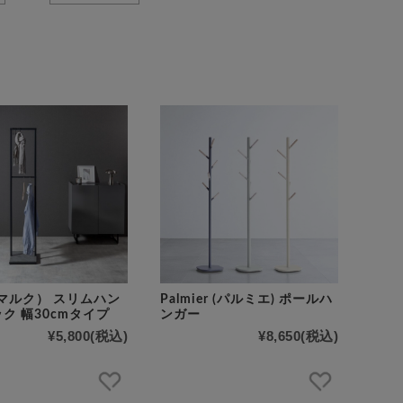
（マルク） スリムハン
Palmier (パルミエ) ポールハ
ク 幅30cmタイプ
ンガー
¥5,800
(税込)
¥8,650
(税込)