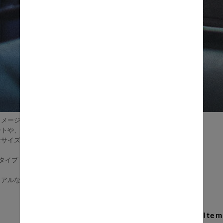
メージしたRald（ラルド）シリーズ。
ートや、ルーバーカットなど細部にまでこだわりました。
なサイズ感で、手軽にお部屋に取り入れられます。
段タイプ・単品の商品ページとなります。
リアルな雰囲気が男前でかっこいいデザイン。
Recommend Item