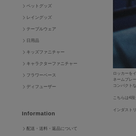
ペットグッズ
レイングッズ
テーブルウェア
日用品
キッズファニチャー
キャラクターファニチャー
ロッカーをイ
フラワーベース
ネームプレ
コンパクト
ディフューザー
こちらは4
インダスト
Information
配送・送料・返品について