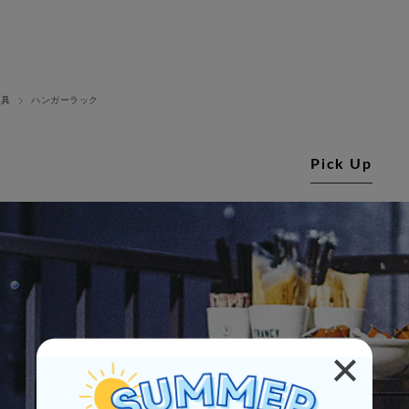
家具
ハンガーラック
Pick Up