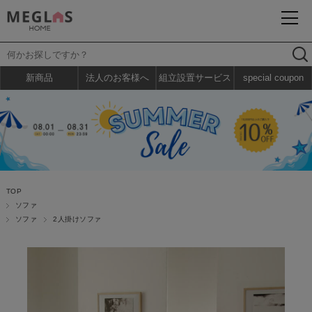
新商品
法人のお客様へ
組立設置サービス
special coupon
TOP
ソファ
ソファ
2人掛けソファ