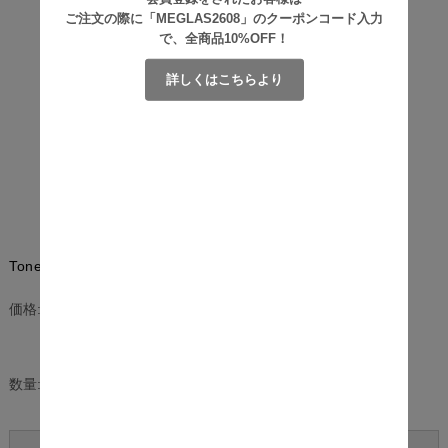
ご注文の際に「MEGLAS2608」のクーポンコード入力
で、全商品10%OFF！
詳しくはこちらより
Tone（トーン） 2人掛けソファー
¥23,500
(税込)
価格:
[ポイント還元 235ポイント～]
数量:
個
脚部タイプ
カラー
在庫
購入