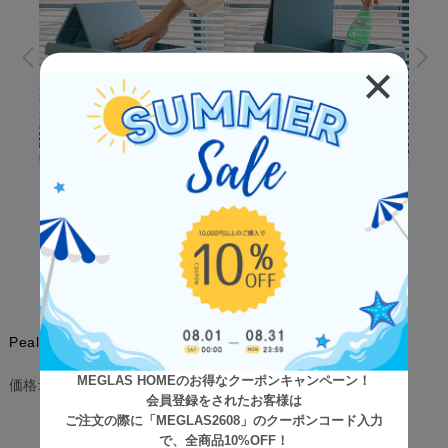
Peal（ペール） スライド式ダストボックス 45L
MEGLAS HOMEのお得なクーポンキャンペーン！
¥3,700
(税込)
価格:
会員登録をされたお客様は
[ポイント還元 37ポイント～]
ご注文の際に「MEGLAS2608」のクーポンコード入力
で、全商品10%OFF！