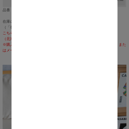
品番：m11720
在庫のある場合は、3～5営業日で発送いたします。
（「発送」であり「お届け」ではございませんのでご注意ください）
こちらの商品の配送料は無料となります。
（北海道・沖縄・離島への配送は、送料別途お見積りとなります）
※購入前に事前確認も可能となりますので、お電話（075-366-3835）また
はメールにて、お気軽にお問合せくださいませ。