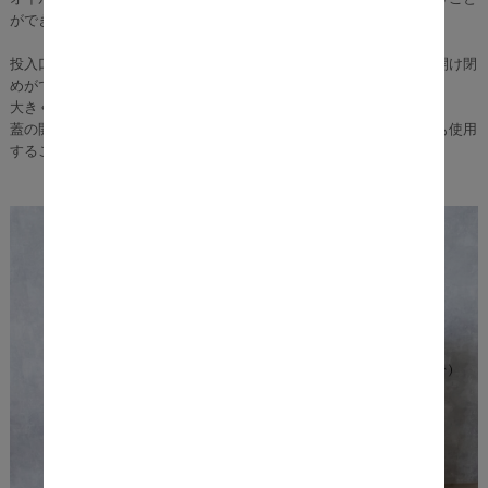
ができます。
投入口はスライド式になっており、取っ手があるため片手で簡単に開け閉
めができます。
大きく開くためペットボトルや缶なども捨てやすくなっています。
蓋の開閉部の高さを必要としないため、カウンター下などに置いても使用
することができ、スペースを有効活用できますよ♪