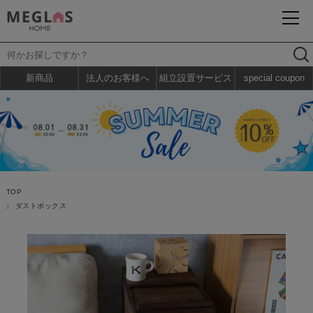
新商品
法人のお客様へ
組立設置サービス
special coupon
TOP
ダストボックス