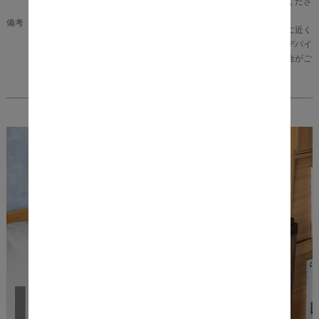
せんので、日常のお手入れには乾いた布をご使用くださ
い。
備考
※商品の色味に関してましては、できる限り実物に近く
なる様に努めておりますが、ご利用のモニターやデバイ
スの発色によりまして、実物と異なって見える場合がご
ざいます。