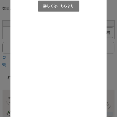
詳しくはこちらより
数量:
個
サイズ
カラー
在庫
購入
45L
ブラウン
×
返品についての詳細はこちら
レビューはありません