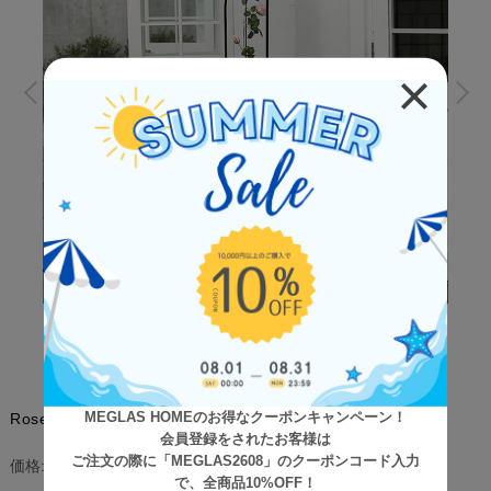
MEGLAS HOMEのお得なクーポンキャンペーン！
Rosen（ローゼン） アイアンハーフアーチ
会員登録をされたお客様は
ご注文の際に「MEGLAS2608」のクーポンコード入力
¥7,300
(税込)
価格:
で、全商品10%OFF！