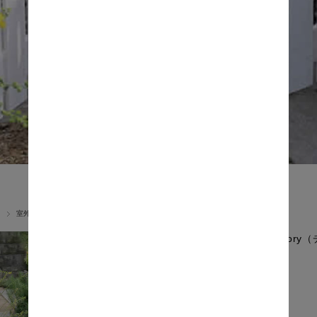
室外機カバー・フェンス
Chicor
価格: