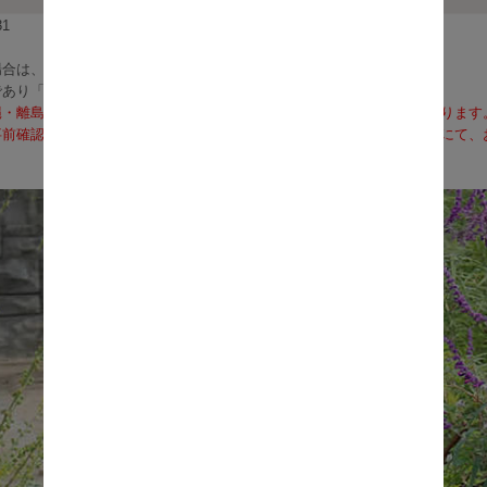
1
合は、3～5営業日で発送いたします。
であり「お届け」ではございませんのでご注意ください）
縄・離島への配送は、通常送料に加え、別途送料のお見積りが必要となります
前確認も可能となりますので、お電話（0120-155-339）またはメールに