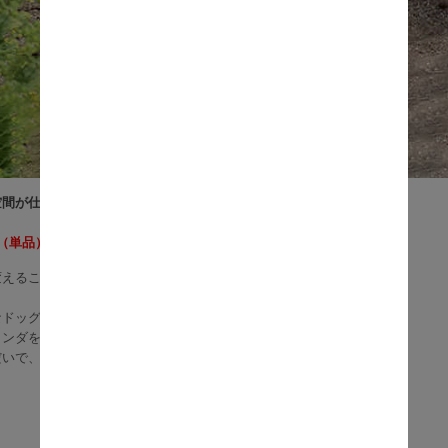
間が仕切れる、木製のミニフェンスChicory（チコリー）。
枚（単品）の商品ページとなります。
変えることができ、一人立ちするので使い勝手抜群です。
なドッグランを作ったり、ペットの飛び出し防止に使ったり、
ランダをオシャレに変身させたり
だいで、様々な場所にお使いいただけます。