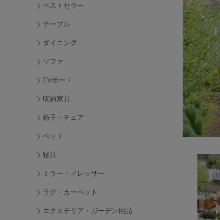
ベストセラー
テーブル
ダイニング
ソファ
TVボード
収納家具
椅子・チェア
ベッド
寝具
ミラー・ドレッサー
ラグ・カーペット
エクステリア・ガーデン用品