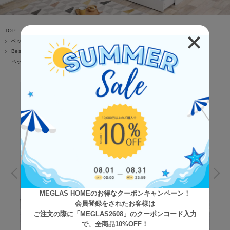
TOP
ベッド
ダブル
BestSeller
ベッド
MEGLAS HOMEのお得なクーポンキャンペーン！
会員登録をされたお客様は
ご注文の際に「MEGLAS2608」のクーポンコード入力
で、全商品10%OFF！