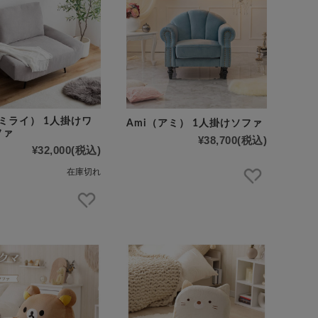
i（ミライ） 1人掛けワ
Ami（アミ） 1人掛けソファ
ファ
¥38,700
(税込)
¥32,000
(税込)
在庫切れ