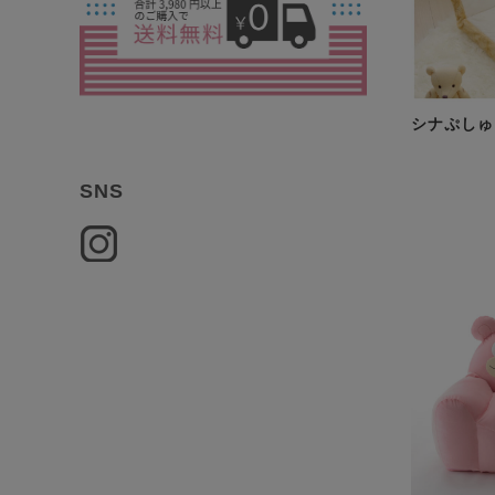
シナぷしゅ
SNS