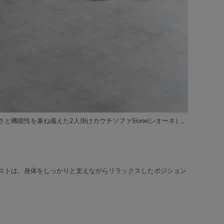
機能性を兼ね備えた2人掛けカウチソファSione(シオーネ）。
ストは、身体をしっかりと支えながらリラックスしたポジション