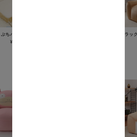
 ぷちパン座椅子
コリラックマ ソファ
リラック
¥4,990
(税込)
¥23,000
(税込)