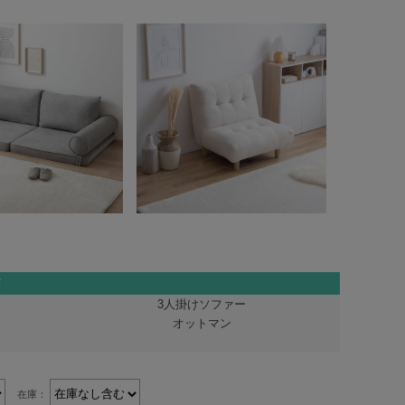
3人掛けソファー
オットマン
在庫：