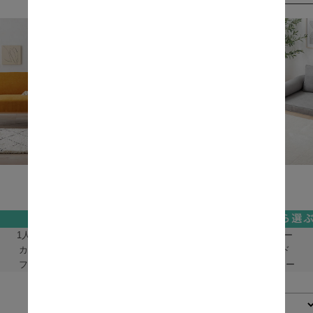
1人掛けソファー
2人掛けソファー
カウチソファー
ソファーベッド
フロアソファー
すべてのソファー
表示切替：
並び順：