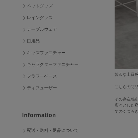
ペットグッズ
レイングッズ
テーブルウェア
日用品
キッズファニチャー
キャラクターファニチャー
贅沢な上質感
フラワーベース
こちらの商
ディフューザー
その存在感
広々とした
でのくつろ
Information
配送・送料・返品について