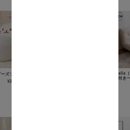
Bralia（ブラリア） 1人掛け
Bral
ビーズソファ
ソファ
ン付き
¥24,300
(税込)
¥24,720
(税込)