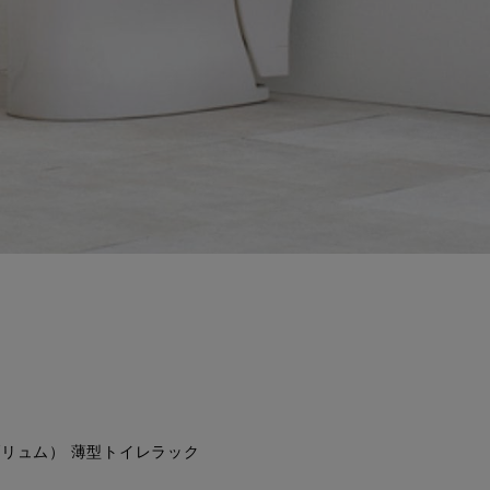
（ブリュム） 薄型トイレラック