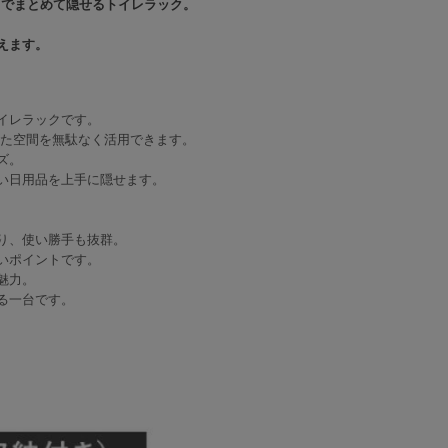
までまとめて隠せるトイレラック。
えます。
イレラックです。
れた空間を無駄なく活用できます。
ズ。
い日用品を上手に隠せます。
り、使い勝手も抜群。
いポイントです。
魅力。
る一台です。