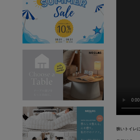
狭いトイレ