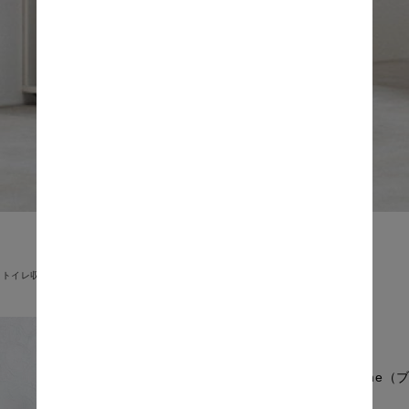
トイレ収納
Brume