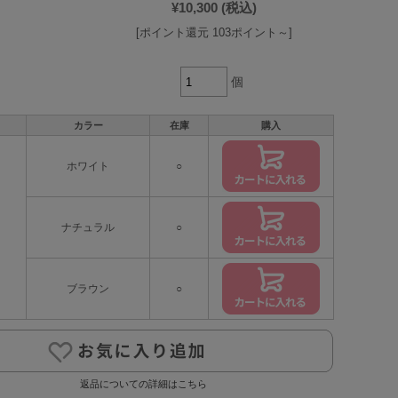
¥10,300
(税込)
[ポイント還元 103ポイント～]
個
カラー
在庫
購入
ホワイト
○
ナチュラル
○
ブラウン
○
返品についての詳細はこちら