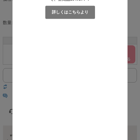
[ポイント還元 529ポイント～]
詳しくはこちらより
数量:
個
サイズ
カラー
在庫
購入
F
ベージュ
○
返品についての詳細はこちら
レビューはありません