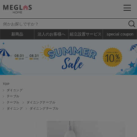
新商品
法人のお客様へ
組立設置サービス
special coupon
TOP
ダイニング
テーブル
テーブル
ダイニングテーブル
ダイニング
ダイニングテーブル