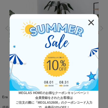
MEGLAS HOMEのお得なクーポンキャンペーン！
Era（エラ） 北欧風ダイニングテーブル
会員登録をされたお客様は
ご注文の際に「MEGLAS2608」のクーポンコード入力
¥52,900
(税込)
価格:
で、全商品10%OFF！