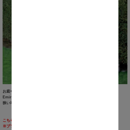
お庭やベランダが狭くてもガーデニングを楽しみたい！
Emiru（エミル）の台付フェンスを使って
狭い場所や土がない場所でも、手軽にガーデニングが始められます。
こちらの商品は、ハイタイプの商品ページとなります。
※プランターは付属しません。