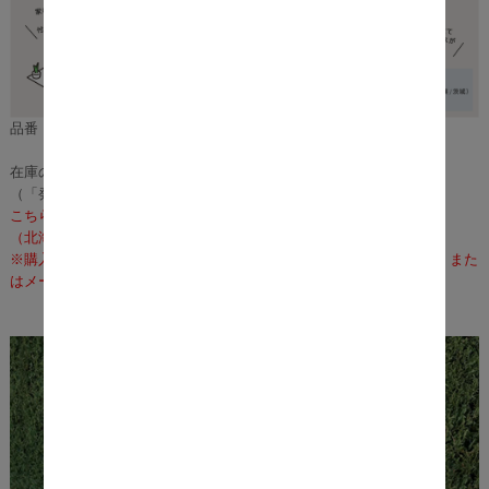
品番：m11990
在庫のある場合は、3～5営業日で発送いたします。
（「発送」であり「お届け」ではございませんのでご注意ください）
こちらの商品の配送料は無料となります。
（北海道・沖縄・離島への配送は、送料別途お見積りとなります）
※購入前に事前確認も可能となりますので、お電話（075-366-3835）また
はメールにて、お気軽にお問合せくださいませ。