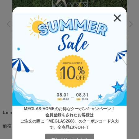
MEGLAS HOMEのお得なクーポンキャンペーン！
Emiru（エミル） プランター台付フェンス ハイタイプ
会員登録をされたお客様は
ご注文の際に「MEGLAS2608」のクーポンコード入力
¥12,300
(税込)
価格:
で、全商品10%OFF！
[ポイント還元 123ポイント～]