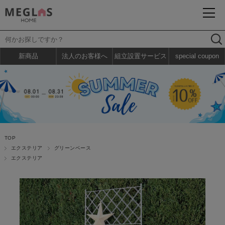
新商品
法人のお客様へ
組立設置サービス
special coupon
TOP
エクステリア
グリーンベース
エクステリア