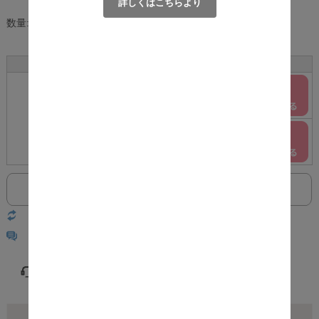
詳しくはこちらより
数量:
個
サイズ
カラー
在庫
購入
ホワイト
○
ハイタイプ
ブラック
○
返品についての詳細はこちら
レビューはありません