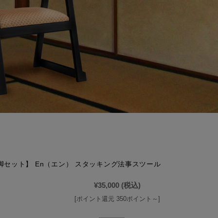
脚セット】 En（エン） スタッキング法事スツール
¥35,000
(税込)
[ポイント還元 350ポイント～]