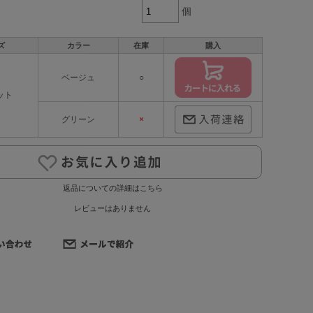
個
ズ
カラー
在庫
購入
ベージュ
○
ット
グリーン
×
返品についての詳細はこちら
レビューはありません