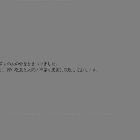
多くの人の心を惹きつけました。
ず、深い敬意と人間の尊厳を忠実に表現しております。