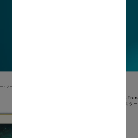
ー・アートパネル
Jean-F
トポスター
価格: