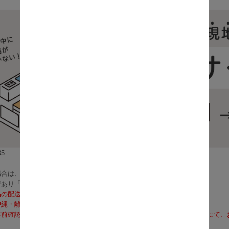
5
合は、6～8営業日で発送いたします。
であり「お届け」ではございませんのでご注意ください）
品の配送料は無料となります。
沖縄・離島への配送は、送料別途お見積りとなります）
前確認も可能となりますので、お電話（0120-155-339）またはメールに