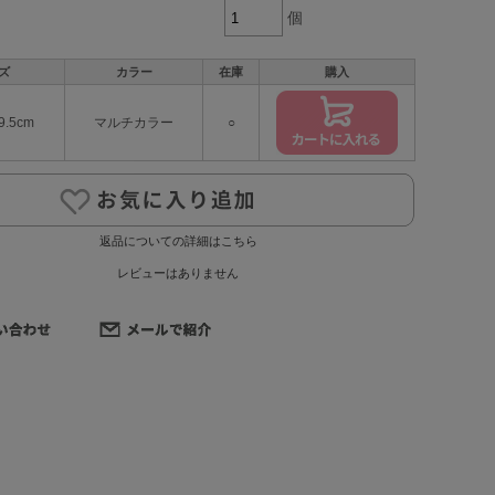
個
ズ
カラー
在庫
購入
9.5cm
マルチカラー
○
返品についての詳細はこちら
レビューはありません