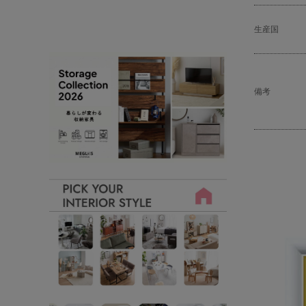
生産国
備考