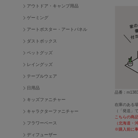
アウトドア・キャンプ用品
ゲーミング
アートポスター・アートパネル
ダストボックス
ペットグッズ
レイングッズ
テーブルウェア
日用品
品番：m1383
キッズファニチャー
在庫のある場
（「発送」
キャラクターファニチャー
こちらの商
フラワーベース
（北海道・
※購入前に事
ディフューザー