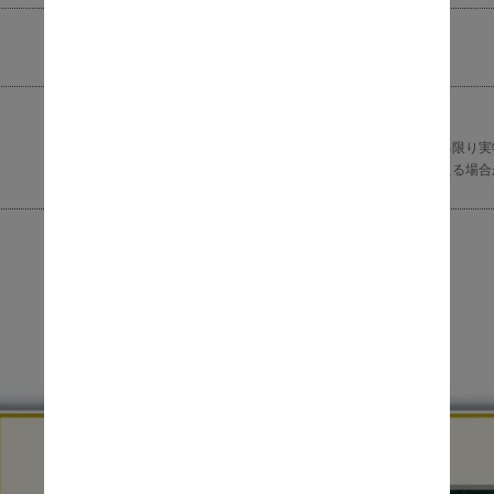
日本
完成品
※商品の色味に関してましては、できる限り実
発色によりまして、実物と異なって見える場合