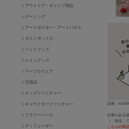
アウトドア・キャンプ用品
ゲーミング
アートポスター・アートパネル
ダストボックス
ペットグッズ
レイングッズ
テーブルウェア
日用品
キッズファニチャー
品番：m1404
キャラクターファニチャー
フラワーベース
在庫のある場
（「発送」
ディフューザー
こちらの商