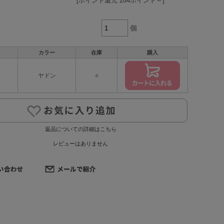
[ポイント還元 284ポイント～]
個
カラー
在庫
購入
ヤドン
○
返品についての詳細はこちら
レビューはありません