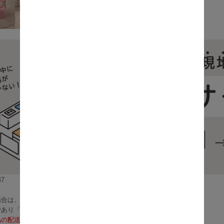
7
合は、3～5営業日で発送いたします。
であり「お届け」ではございませんのでご注意ください）
品の配送料は無料となります。