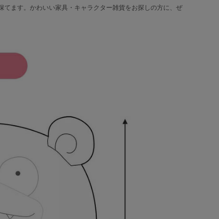
保てます。かわいい家具・キャラクター雑貨をお探しの方に、ぜ