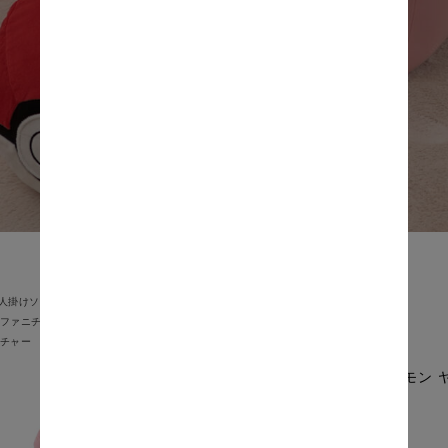
1人掛けソファ
ファニチャー
チャー
ポケモン 
価格: