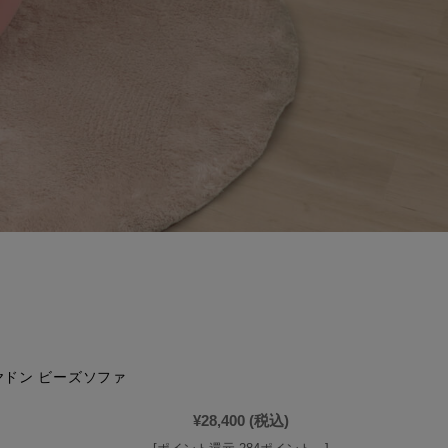
ヤドン ビーズソファ
¥28,400
(税込)