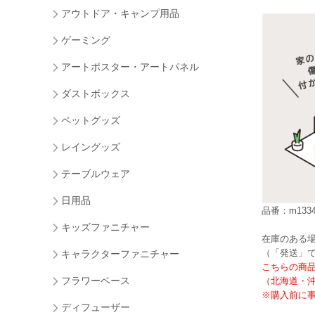
アウトドア・キャンプ用品
ゲーミング
アートポスター・アートパネル
ダストボックス
ペットグッズ
レイングッズ
テーブルウェア
日用品
品番：m1334
キッズファニチャー
在庫のある場
（「発送」
キャラクターファニチャー
こちらの商
フラワーベース
（北海道・
※購入前に事
ディフューザー