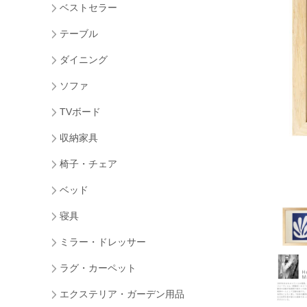
ベストセラー
テーブル
ダイニング
ソファ
TVボード
収納家具
椅子・チェア
ベッド
寝具
ミラー・ドレッサー
ラグ・カーペット
エクステリア・ガーデン用品