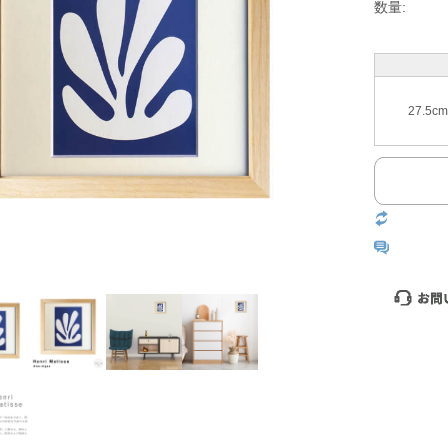
数量:
27.5c