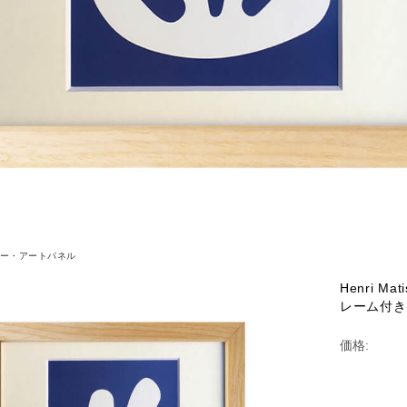
ー・アートパネル
Henri M
レーム付き
価格: