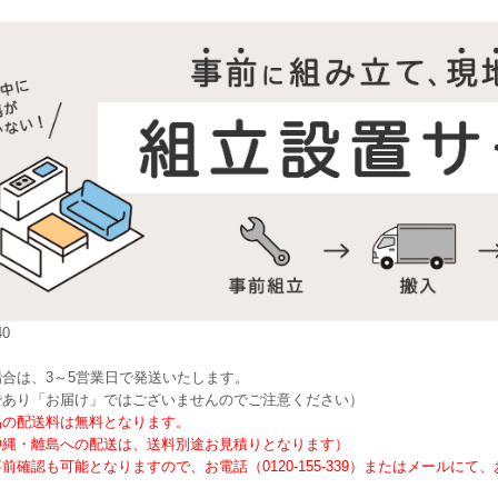
0
合は、3～5営業日で発送いたします。
であり「お届け」ではございませんのでご注意ください）
品の配送料は無料となります。
沖縄・離島への配送は、送料別途お見積りとなります）
前確認も可能となりますので、お電話（0120-155-339）またはメールに