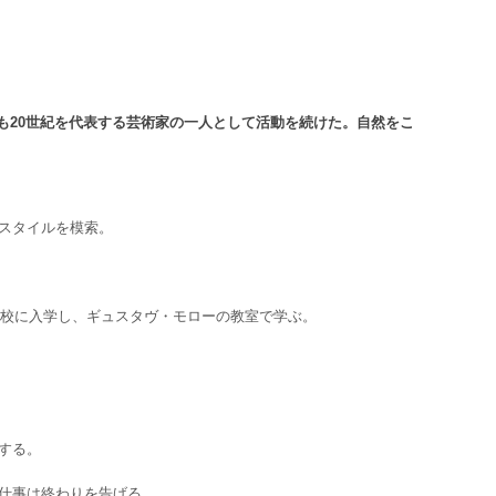
も20世紀を代表する芸術家の一人として活動を続けた。自然をこ
いスタイルを模索。
術学校に入学し、ギュスタヴ・モローの教室で学ぶ。
する。
の仕事は終わりを告げる。