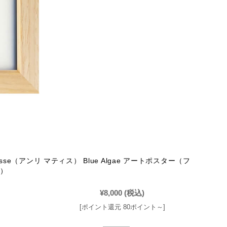
atisse（アンリ マティス） Blue Algae アートポスター（フ
）
¥8,000
(税込)
[ポイント還元 80ポイント～]