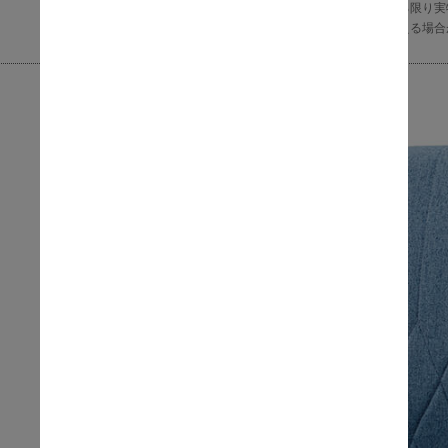
※商品の色味に関してましては、できる限り実
発色によりまして、実物と異なって見える場合