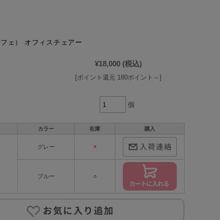
オルフェ） オフィスチェアー
¥18,000
(税込)
[ポイント還元 180ポイント～]
個
カラー
在庫
購入
グレー
×
ブルー
○