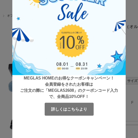
オフィスチェア
Orfe（
価格:
数量:
MEGLAS HOMEのお得なクーポンキャンペーン！
サイズ
会員登録をされたお客様は
ご注文の際に「MEGLAS2608」のクーポンコード入力
で、全商品10%OFF！
F
詳しくはこちらより