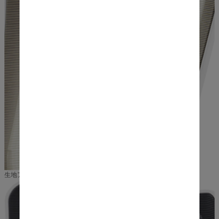
生地アップ：ベージュカラー