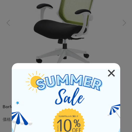
Borfe（ボルフェ） オフィスチェアー
¥25,600
(税込)
価格:
[ポイント還元 256ポイント～]