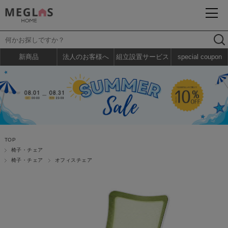
新商品
法人のお客様へ
組立設置サービス
special coupon
TOP
椅子・チェア
椅子・チェア
オフィスチェア