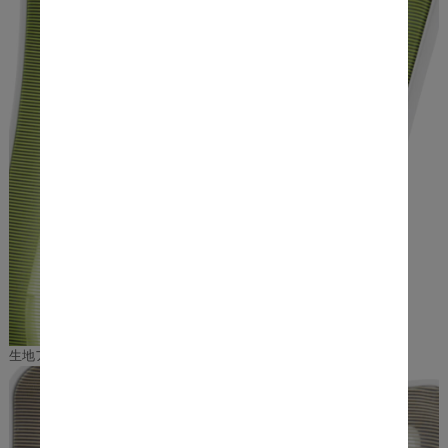
生地アップ：グリーンカラー